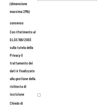
(dimensione
massima 2Mb)
consenso
Con riferimento al
D.LGS 196/2003
sulla tutela della
Privacy il
trattamento dei
dati è finalizzato
alla gestione della
richiesta di
iscrizione
Chiedo di