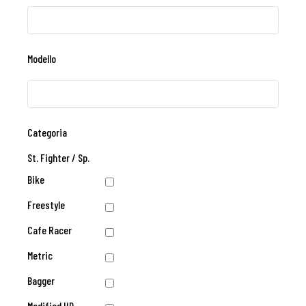
Modello
Categoria
St. Fighter / Sp.
Bike
Freestyle
Cafe Racer
Metric
Bagger
Modified HD